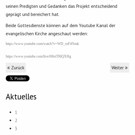
seinen Predigten und Gedanken das Projekt entscheidend
geprägt und bereichert hat.
Beide Gottesdienste können auf dem Youtube Kanal der
evangelischen Kirche angeschaut werden:
https://www.youtube.com/watch?v=WD_rnFtfSmk
https://www.youtube.com/live/iMeiTI6QXHg
Zurück
Weiter
Aktuelles
1
2
3