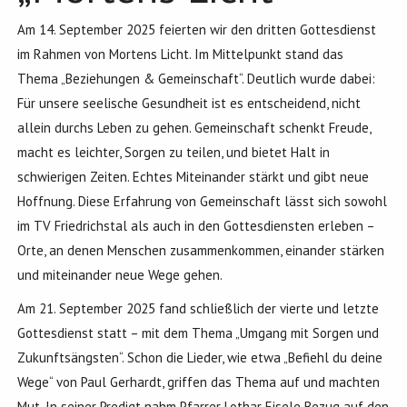
Am 14. September 2025 feierten wir den dritten Gottesdienst
im Rahmen von Mortens Licht. Im Mittelpunkt stand das
Thema „Beziehungen & Gemeinschaft“. Deutlich wurde dabei:
Für unsere seelische Gesundheit ist es entscheidend, nicht
allein durchs Leben zu gehen. Gemeinschaft schenkt Freude,
macht es leichter, Sorgen zu teilen, und bietet Halt in
schwierigen Zeiten. Echtes Miteinander stärkt und gibt neue
Hoffnung. Diese Erfahrung von Gemeinschaft lässt sich sowohl
im TV Friedrichstal als auch in den Gottesdiensten erleben –
Orte, an denen Menschen zusammenkommen, einander stärken
und miteinander neue Wege gehen.
Am 21. September 2025 fand schließlich der vierte und letzte
Gottesdienst statt – mit dem Thema „Umgang mit Sorgen und
Zukunftsängsten“. Schon die Lieder, wie etwa „Befiehl du deine
Wege“ von Paul Gerhardt, griffen das Thema auf und machten
Mut. In seiner Predigt nahm Pfarrer Lothar Eisele Bezug auf den