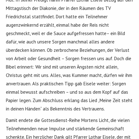
Mittagstisch der Diakonie, der in den Räumen des TV
Friedrichstal stattfindet. Dort hatte ein Teilnehmer
augenzwinkernd erzählt, einmal habe der Reis nicht
geschmeckt, weil er die Sauce aufgefressen hatte– ein Bild
dafür, wie auch unsere Sorgen manchmal alles andere
überdecken können. Ob zerbrochene Beziehungen, der Verlust
von Arbeit oder Gesundheit – Sorgen fressen uns auf. Doch die
Bibel erinnert: Wir sind mit unseren Ängsten nicht allein,
Christus geht mit uns. Alles, was Kummer macht, dürfen wir ihm
anvertrauen. Als praktischen Tipp gab Eisele weiter: Sorgen
einmal bewusst aufschreiben – und so aus dem Kopf auf das
Papier legen. Zum Abschluss erklang das Lied „Meine Zeit steht
in deinen Händen“ als Bekenntnis des Vertrauens.
Damit endete die Gottesdienst-Reihe Mortens Licht, die vielen
Teilnehmenden neue Impulse und stärkende Gemeinschaft
schenkte. Ein herzlicher Dank gilt Pfarrer Lothar Eisele, der mit