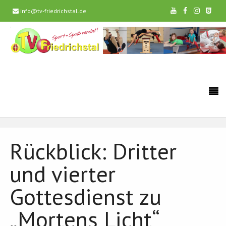
info@tv-friedrichstal.de
Rückblick: Dritter
und vierter
Gottesdienst zu
„Mortens Licht“