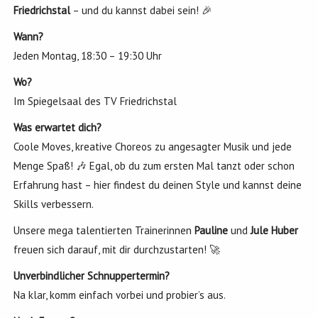
Friedrichstal
– und du kannst dabei sein! 🎉
Wann?
Jeden Montag, 18:30 – 19:30 Uhr
Wo?
Im Spiegelsaal des TV Friedrichstal
Was erwartet dich?
Coole Moves, kreative Choreos zu angesagter Musik und jede
Menge Spaß! 🎶 Egal, ob du zum ersten Mal tanzt oder schon
Erfahrung hast – hier findest du deinen Style und kannst deine
Skills verbessern.
Unsere mega talentierten Trainerinnen
Pauline
und
Jule Huber
freuen sich darauf, mit dir durchzustarten! 🚀
Unverbindlicher Schnuppertermin?
Na klar, komm einfach vorbei und probier’s aus.