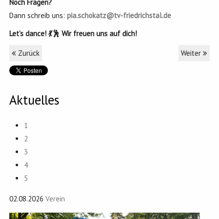
Noch Fragen?
Dann schreib uns:
pia.schokatz@tv-friedrichstal.de
Let’s dance! 💃🕺 Wir freuen uns auf dich!
Zurück
Weiter
Aktuelles
1
2
3
4
5
02.08.2026
Verein