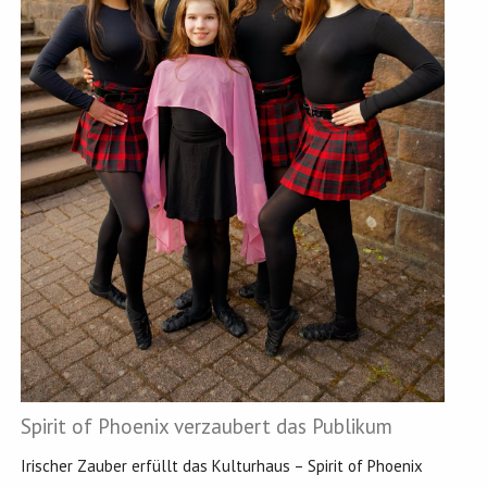
Spirit of Phoenix verzaubert das Publikum
Irischer Zauber erfüllt das Kulturhaus – Spirit of Phoenix