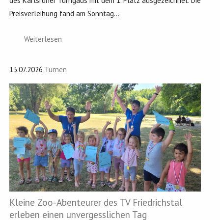
des Karlsruher Turngaus mit dem 1. Platz ausgezeichnet. Die
Preisverleihung fand am Sonntag...
Weiterlesen
13.07.2026
Turnen
Kleine Zoo-Abenteurer des TV Friedrichstal
erleben einen unvergesslichen Tag